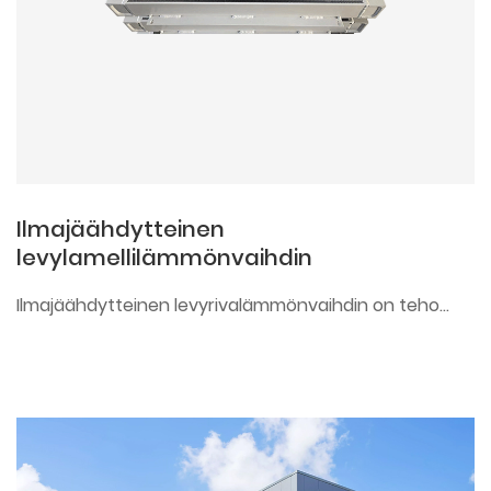
Ilmajäähdytteinen
levylamellilämmönvaihdin
Ilmajäähdytteinen levyrivalämmönvaihdin on teho...