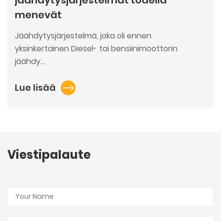
menevät
Jäähdytysjärjestelmä, joka oli ennen
yksinkertainen Diesel- tai bensiinimoottorin
jäähdy...
Lue lisää
Viestipalaute