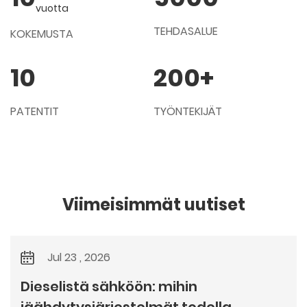
vuotta
TEHDASALUE
KOKEMUSTA
10
200
+
PATENTIT
TYÖNTEKIJÄT
Viimeisimmät uutiset
Jul 23 , 2026
Dieselistä sähköön: mihin
jäähdytysjärjestelmät todella