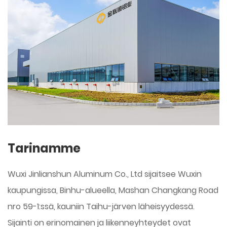
Tarinamme
Wuxi Jinlianshun Aluminum Co., Ltd sijaitsee Wuxin
kaupungissa, Binhu-alueella, Mashan Changkang Road
nro 59-1:ssä, kauniin Taihu-järven läheisyydessä.
Sijainti on erinomainen ja liikenneyhteydet ovat