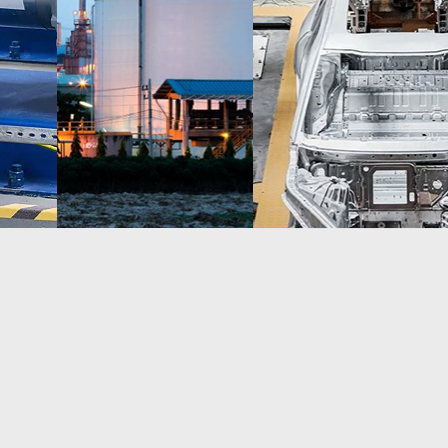
Lue lisää
Lue lisää