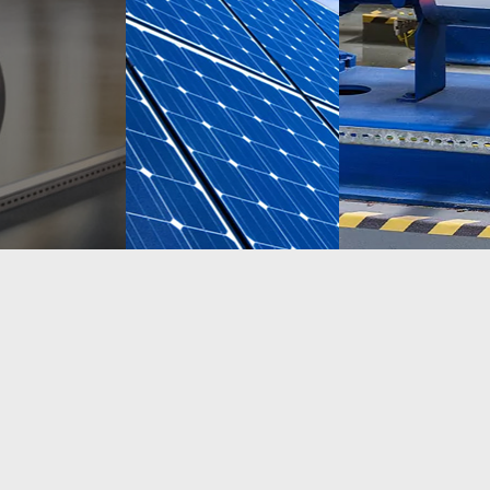
Lue lisää