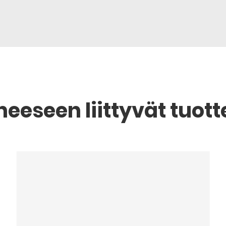
heeseen liittyvät tuott